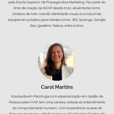
pela Escola Superior de Propaganda e Marketing. Faz parte do
time de criação da SOAP desde 2010, atualmente como
Diretora de Arte, criando identidade visuais e conduzindo
equipes em projetos para clientes como: JBS, Ipiranga, Google,
Itaú, Iguatemi, Natura, entre outros.
Carol Martins
Graduada em Psicologia com especialização em Gestão de
Pessoas pela FAAP, tem uma carreira voltada ao entendimento
do comportamento humano. Com experiência na área de
Recursos Humanos, está há 7 anos na SOAP como Diretora de