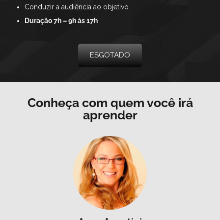
Conduzir a audiência ao objetivo
Duração 7h – 9h às 17h
ESGOTADO
Conheça com quem você irá
aprender