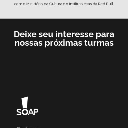
com o Ministério da Cultura e o Instituto Asas da Red Bull.
Deixe seu interesse para
nossas próximas turmas