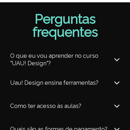
Perguntas
frequentes
O que eu vou aprender no curso
"UAU! Design"?
Uau! Design ensina ferramentas?
Como ter acesso às aulas?
Quais são as formas de pagamento?