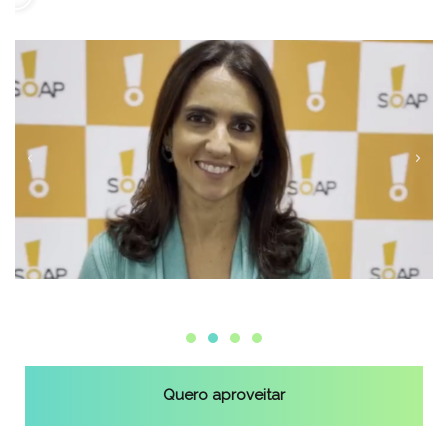
Quero aproveitar