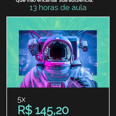
que irão encantar sua audiência.
13 horas de aula
5x
R$ 145,20