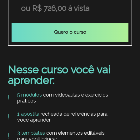
ou R$ 726,00 à vista
Quero o curso
Nesse curso você vai
aprender:
5 módulos
com videoaulas e exercícios
práticos
1 apostila
recheada de referências para
você aprender
3 templates
com elementos editáveis
para você brincar