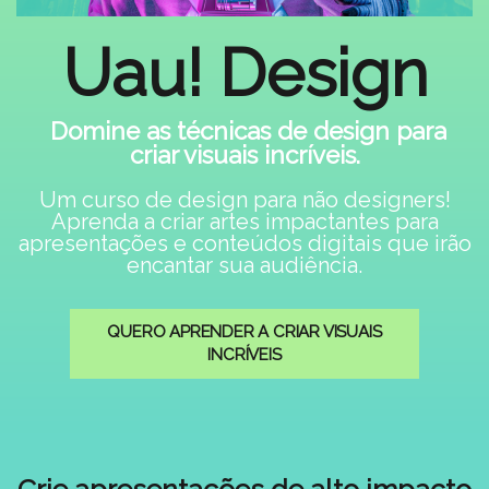
Uau! Design
Domine as técnicas de design para
criar visuais incríveis.
Um curso de design para não designers!
Aprenda a criar artes impactantes para
apresentações e conteúdos digitais que irão
encantar sua audiência.
QUERO APRENDER A CRIAR VISUAIS
INCRÍVEIS