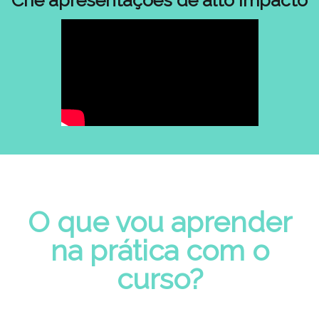
Crie apresentações de alto impacto
O que vou aprender
na prática com o
curso?