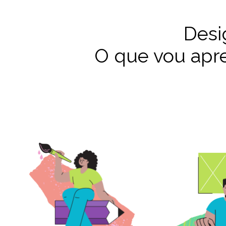
Desi
O que vou apr