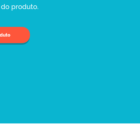
do produto.
oduto