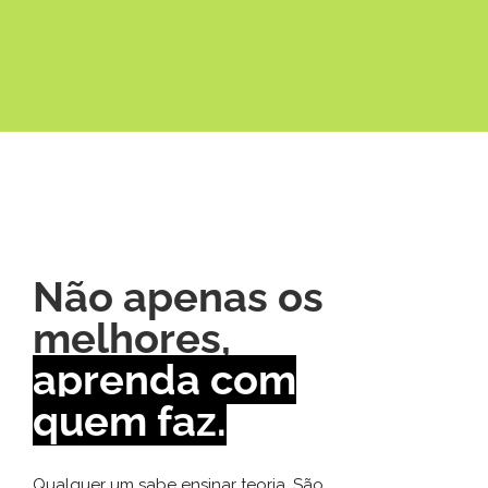
Não apenas os
melhores,
aprenda com
quem faz.
Qualquer um sabe ensinar teoria. São