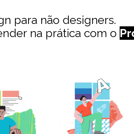
gn para não designers.
ender na prática com o
Pr