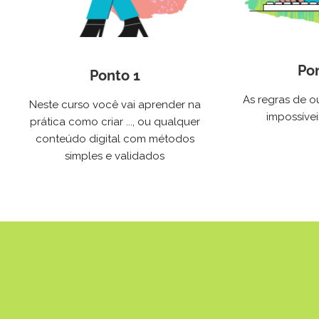
Po
Ponto 1
As regras de ou
Neste curso você vai aprender na
impossívei
prática como criar ..., ou qualquer
conteúdo digital com métodos
simples e validados