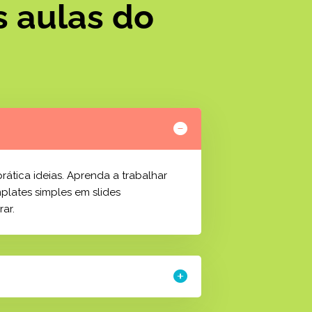
 aulas do
ática ideias. Aprenda a trabalhar
plates simples em slides
ar.