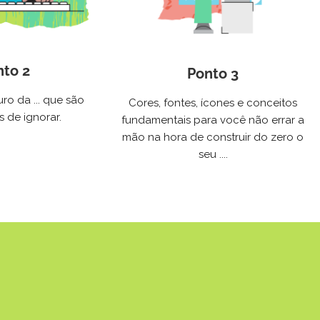
nto 2
Ponto 3
ro da ... que são
Cores, fontes, ícones e conceitos
s de ignorar.
fundamentais para você não errar a
mão na hora de construir do zero o
seu ....