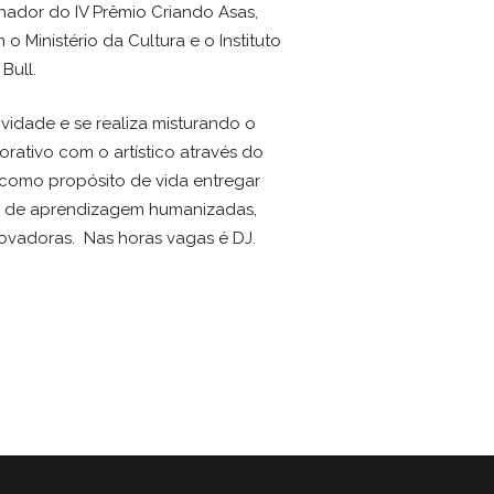
hador do IV Prêmio Criando Asas,
o Ministério da Cultura e o Instituto
Bull.
tividade e se realiza misturando o
ativo com o artístico através do
 como propósito de vida entregar
s de aprendizagem humanizadas,
inovadoras. Nas horas vagas é DJ.