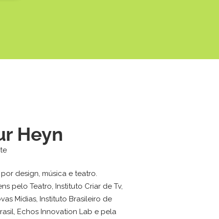
ur Heyn
rte
por design, música e teatro.
s pelo Teatro, Instituto Criar de Tv,
as Mídias, Instituto Brasileiro de
asil, Echos Innovation Lab e pela