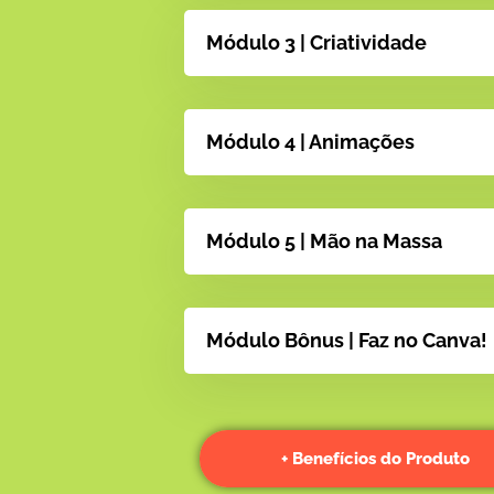
Módulo 3 | Criatividade
Módulo 4 | Animações
Módulo 5 | Mão na Massa
Módulo Bônus | Faz no Canva!
+ Benefícios do Produto