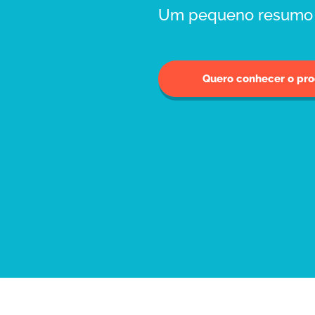
Um pequeno resumo 
Quero conhecer o pr