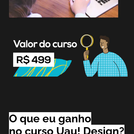
O que eu ganho
no curso Uau! Design?