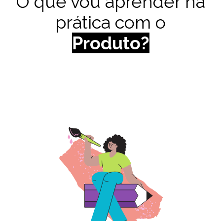
O que vou aprender na
prática com o
Produto
?