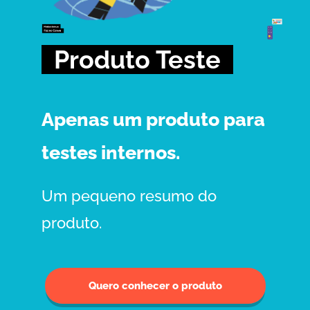
Produto Teste
Apenas um produto para
testes internos.
Um pequeno resumo do
produto.
Quero conhecer o produto