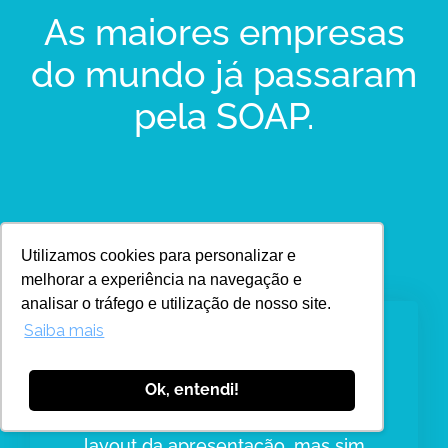
As maiores empresas
do mundo já passaram
pela SOAP.
Utilizamos cookies para personalizar e
melhorar a experiência na navegação e
analisar o tráfego e utilização de nosso site.
Saiba mais
Ok, entendi!
"A SOAP não é somente sobre fazer o
layout da apresentação, mas sim