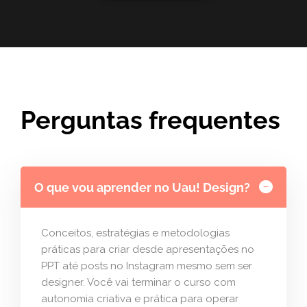
Perguntas frequentes
O que vou aprender no Uau! Design?
Conceitos, estratégias e metodologias
práticas para criar desde apresentações no
PPT até posts no Instagram mesmo sem ser
designer. Você vai terminar o curso com
autonomia criativa e prática para operar