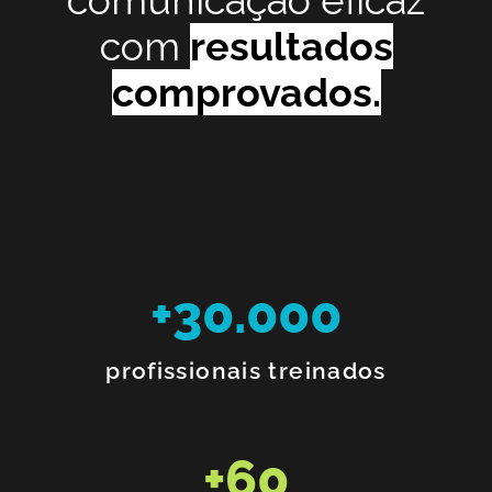
com
resultados
comprovados.
+
30.000
profissionais treinados
+
60