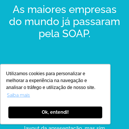
As maiores empresas
do mundo já passaram
pela SOAP.
Utilizamos cookies para personalizar e
melhorar a experiência na navegação e
analisar o tráfego e utilização de nosso site.
Saiba mais
Ok, entendi!
"A SOAP não é somente sobre fazer o
layout da apresentação, mas sim