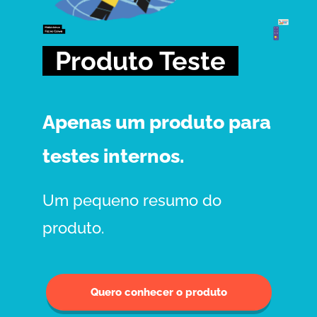
Produto Teste
Apenas um produto para
testes internos.
Um pequeno resumo do
produto.
Quero conhecer o produto