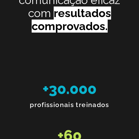
com
resultados
comprovados.
+
30.000
profissionais treinados
+
60