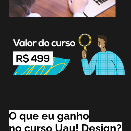
O que eu ganho
no curso Uau! Design?