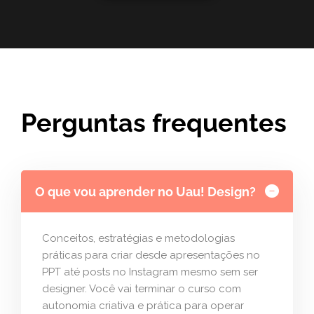
Perguntas frequentes
O que vou aprender no Uau! Design?
Conceitos, estratégias e metodologias
práticas para criar desde apresentações no
PPT até posts no Instagram mesmo sem ser
designer. Você vai terminar o curso com
autonomia criativa e prática para operar