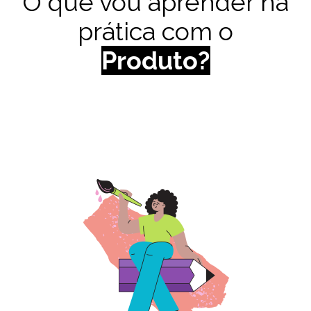
O que vou aprender na
prática com o
Produto
?