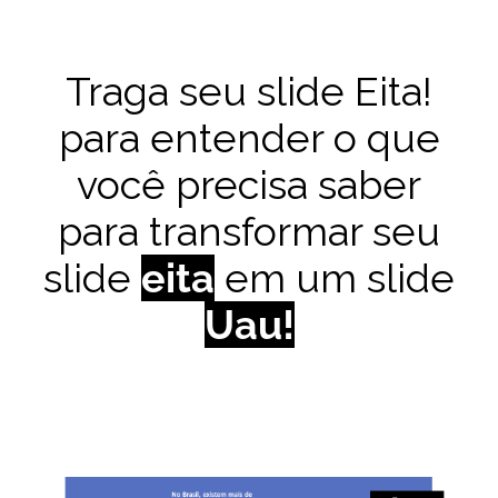
Traga seu slide Eita!
para entender o que
você precisa saber
para transformar seu
slide
eita
em um slide
Uau!