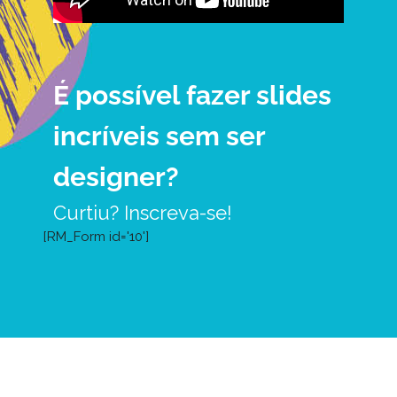
É possível fazer slides 
incríveis sem ser 
designer?
Curtiu? Inscreva-se!
[RM_Form id='10']