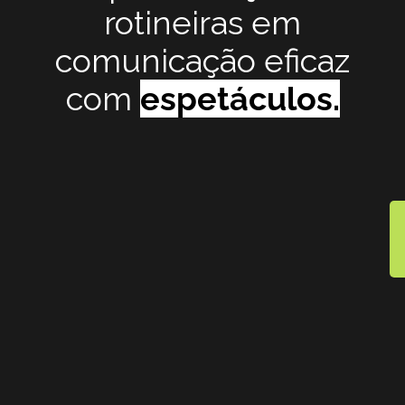
rotineiras em
comunicação eficaz
com
espetáculos.