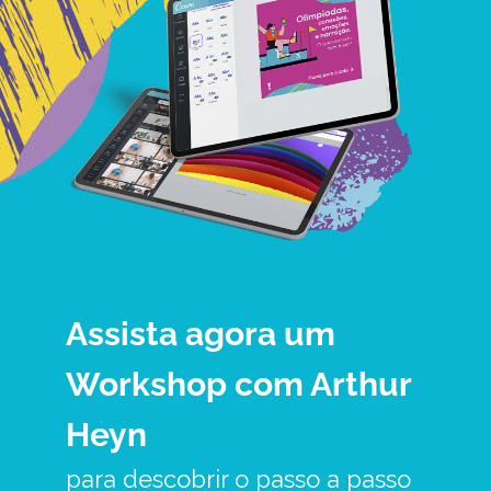
Assista agora um 
Workshop com Arthur 
Heyn 
para descobrir o passo a passo