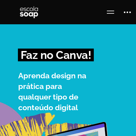
Faz no Canva!
Aprenda design na
prática para
qualquer tipo de
conteúdo digital